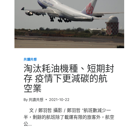
共讀共想
淘汰耗油機種、短期封
存 疫情下更減碳的航
空業
By
共讀共想
2021-10-22
文 / 鄭羽哲 攝影 / 鄭羽哲 “航班數減少一
半，剩餘的航班除了載運有限的旅客外，航空
公…