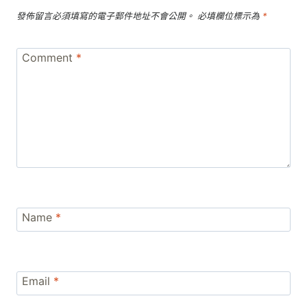
發佈留言必須填寫的電子郵件地址不會公開。
必填欄位標示為
*
Comment
*
Name
*
Email
*