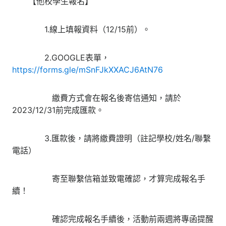
【他校學生報名】
1.線上填報資料（12/15前）。
2.GOOGLE表單，
https://forms.gle/mSnFJkXXACJ6AtN76
繳費方式會在報名後寄信通知，請於
2023/12/31前完成匯款。
3.匯款後，請將繳費證明（註記學校/姓名/聯繫
電話）
寄至聯繫信箱並致電確認，才算完成報名手
續！
確認完成報名手續後，活動前兩週將專函提醒