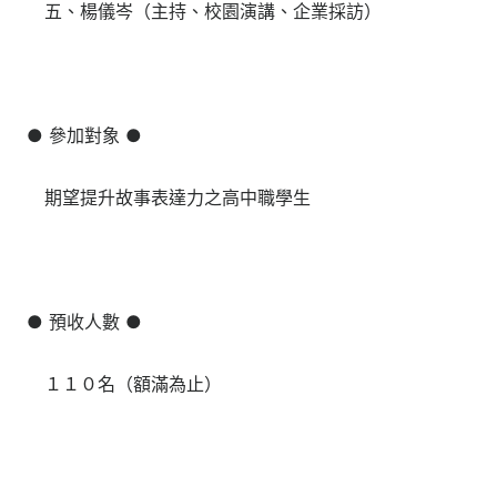
五、楊儀岑（主持、校園演講、企業採訪）
● 參加對象 ●
期望提升故事表達力之高中職學生
● 預收人數 ●
１１０名（額滿為止）