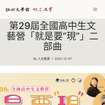
Skip
to
content
第29屆全國高中生文
藝營「就是要“現”」二
部曲
By
人文教育
2022-12-07