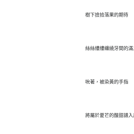
樹下撿拾落果的期待
絲絲縷縷纏繞牙間的滿
吮著，被染黃的手指
將屬於夏芒的酸甜譜入