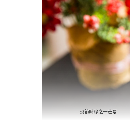
炎節時珍之一芒夏