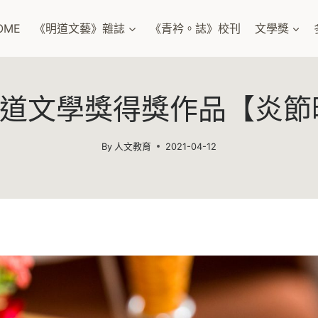
OME
《明道文藝》雜誌
《青衿。誌》校刊
文學獎
8明道文學獎得獎作品【炎節
By
人文教育
2021-04-12