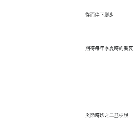
從而停下腳步
期待每年季夏時的饗宴
炎節時珍之二荔枝說