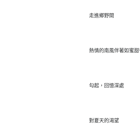
走進鄉野間
熱情的南風伴著如蜜甜
勾起，回憶深處
對夏天的渴望