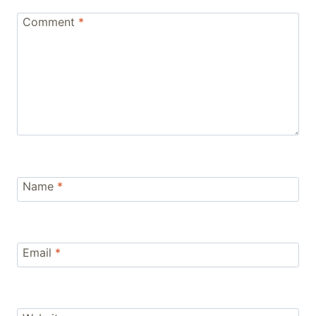
Comment
*
Name
*
Email
*