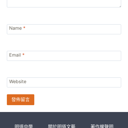
Name
*
Email
*
Website
明道中學
關於明道文藝
著作權聲明