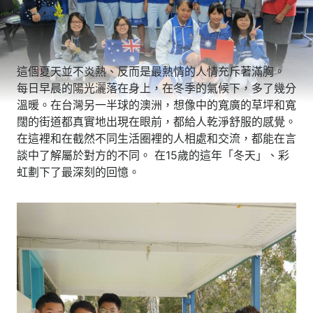
這個夏天並不炎熱、反而是最熱情的人情充斥著滿胸。
每日早晨的陽光灑落在身上，在冬季的氣候下，多了幾分
溫暖。在台灣另一半球的澳洲，想像中的寬廣的草坪和寬
闊的街道都真實地出現在眼前，都給人乾淨舒服的感覺。
在這裡和在截然不同生活圈裡的人相處和交流，都能在言
談中了解屬於對方的不同。 在15歲的這年「冬天」、彩
虹劃下了最深刻的回憶。