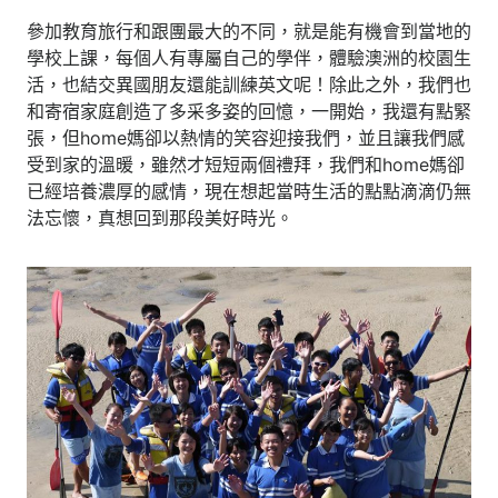
參加教育旅行和跟團最大的不同，就是能有機會到當地的
學校上課，每個人有專屬自己的學伴，體驗澳洲的校園生
活，也結交異國朋友還能訓練英文呢！除此之外，我們也
和寄宿家庭創造了多采多姿的回憶，一開始，我還有點緊
張，但home媽卻以熱情的笑容迎接我們，並且讓我們感
受到家的溫暖，雖然才短短兩個禮拜，我們和home媽卻
已經培養濃厚的感情，現在想起當時生活的點點滴滴仍無
法忘懷，真想回到那段美好時光。