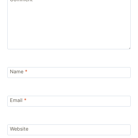
Name
*
Email
*
Website