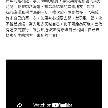
日與海龜相處，享受Bali的感覺，享受與海龜相處的美好
時刻。我會想念海龜，想念新認識的異國朋友，想念
kuta海灘和峇里島的一切。這次旅行學到很多，也完成
許多自己的第一次，如果有心想要去闖，就勇敢一點，決
不輕易退縮，努力地去突破自己，化不可能為可能。因為
有這次的旅行，讓我知道:終於有辦法自己出國，自己去
探索陌生的地方，未知的世界!