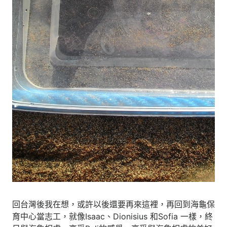
回台灣後我在想，或許以後還要再來這裡，再回到海龜保
育中心當志工，就像Isaac、Dionisius 和Sofia 一樣，終