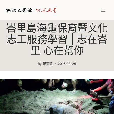
Skip
to
content
峇里島海龜保育暨文化
志工服務學習 | 志在峇
里 心在幫你
By
鄭惠珊
2016-12-26