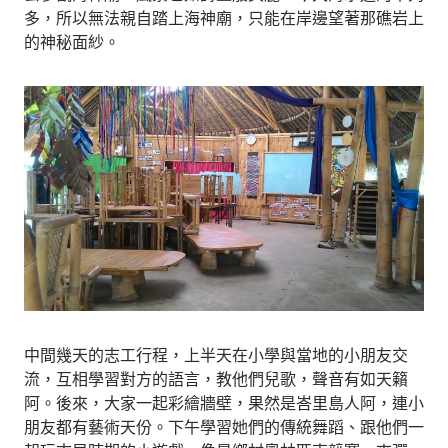
多，所以無法親自踏上海神廟，只能在岸邊望著那礁岩上
的神秘面紗。
中間幾天的志工行程，上半天在小學與當地的小朋友交
流，互相學習對方的語言，教他們兒歌，聲音有如天籟
阿。後來，大家一起彩繪牆壁，果然是峇里島人阿，連小
朋友都有藝術天份。下午學習她們的傳統舞蹈、跟他們一