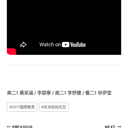
美二1 黃采涵 / 李語寧 / 商二1 李妤婕 / 餐二1 林伊宣
Post
#
2017國際教育
#
非洲坦尚尼亞
Tags:
文
PREVIOUS
NEXT