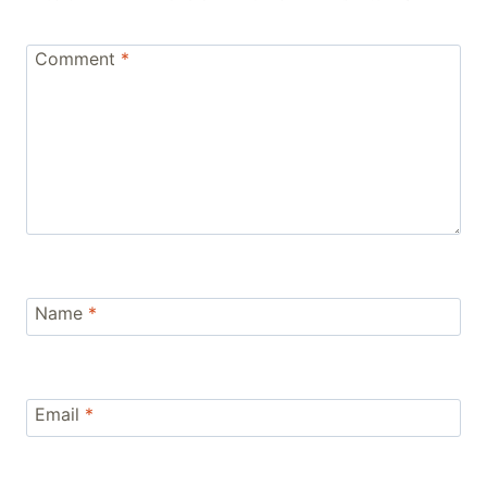
Comment
*
Name
*
Email
*