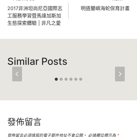
章
2017非洲坦尚尼亞國際志
明道蘭嶼海蛇保育計畫
工服務學習暨馬達加斯加
導
生態探索體驗 | 非凡之愛
覽
Similar Posts
發佈留言
發佈留言必須填寫的電子郵件地址不會公開。
必填欄位標示為
*