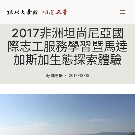
Skip
to
content
2017非洲坦尚尼亞國
際志工服務學習暨馬達
加斯加生態探索體驗
By
鄭惠珊
2017-12-18