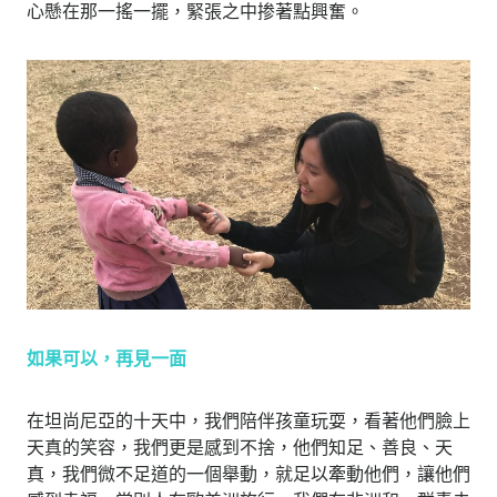
心懸在那一搖一擺，緊張之中掺著點興奮。
如果可以，再見一面
在坦尚尼亞的十天中，我們陪伴孩童玩耍，看著他們臉上
天真的笑容，我們更是感到不捨，他們知足、善良、天
真，我們微不足道的一個舉動，就足以牽動他們，讓他們