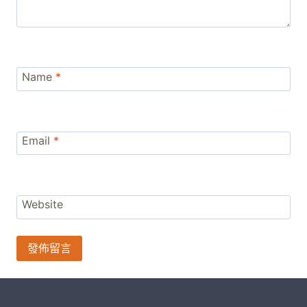
Name
*
Email
*
Website