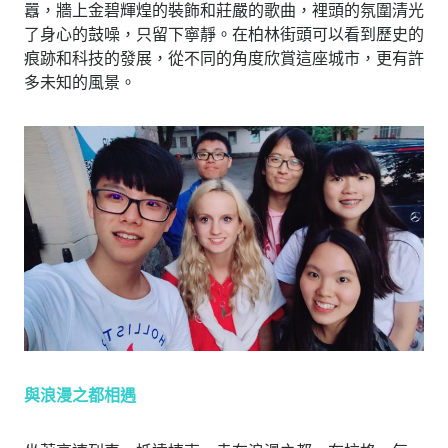
囂，牆上金碧輝煌的裝飾和莊嚴的歌曲，裡頭的氛圍清光
了身心的鼓噪，只留下寧靜。在柏林街頭可以看到歷史的
痕跡和科技的發展，從不同的角度欣賞這座城市，更有許
多未知的風景。
與浪漫之都相遇