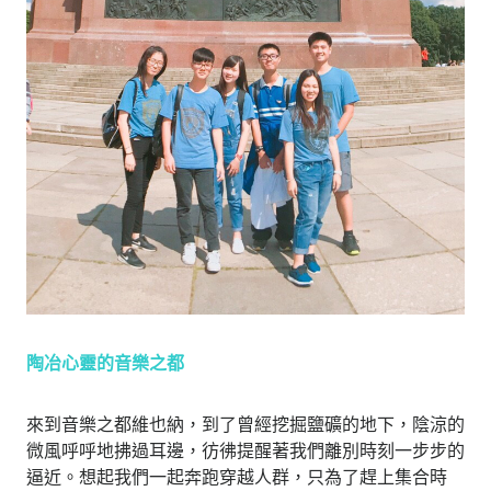
陶冶心靈的音樂之都
來到音樂之都維也納，到了曾經挖掘鹽礦的地下，陰涼的
微風呼呼地拂過耳邊，彷彿提醒著我們離別時刻一步步的
逼近。想起我們一起奔跑穿越人群，只為了趕上集合時