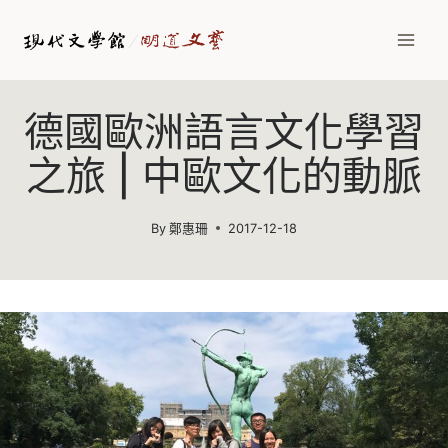
Skip
to
content
德國歐洲語言文化學習
之旅 | 中歐文化的動脈
By
鄭惠珊
2017-12-18