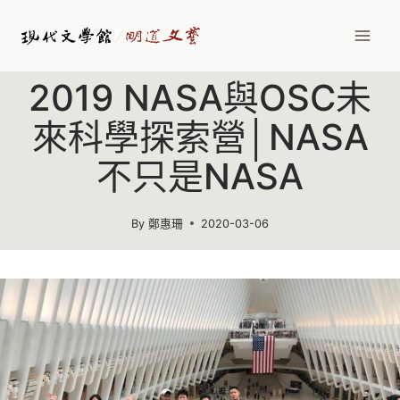
Skip
to
content
2019 NASA與OSC未
來科學探索營│NASA
不只是NASA
By
鄭惠珊
2020-03-06