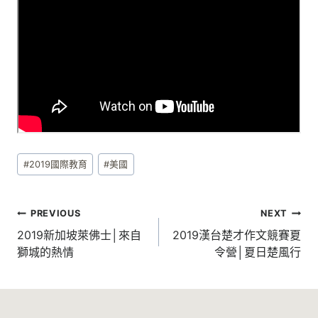
Post
#
2019國際教育
#
美國
Tags:
文
PREVIOUS
NEXT
章
2019新加坡萊佛士│來自
2019漢台楚才作文競賽夏
獅城的熱情
令營│夏日楚風行
導
覽