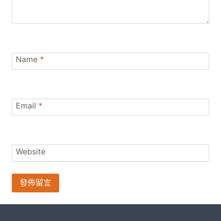
Name
*
Email
*
Website