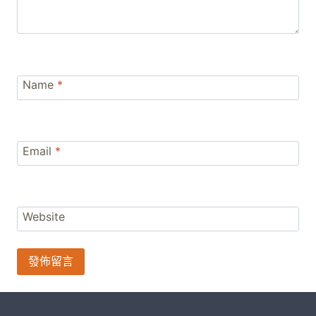
Name
*
Email
*
Website