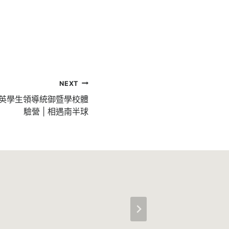
NEXT
英學生領導統御暨學校體
驗營 | 相遇南半球