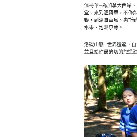
溫哥華─為加拿大西岸
堂。來到溫哥華，不僅
野，到溫哥華島、惠斯
水果、泡溫泉等。
洛磯山脈─世界遺產、
並且給你最適切的旅遊