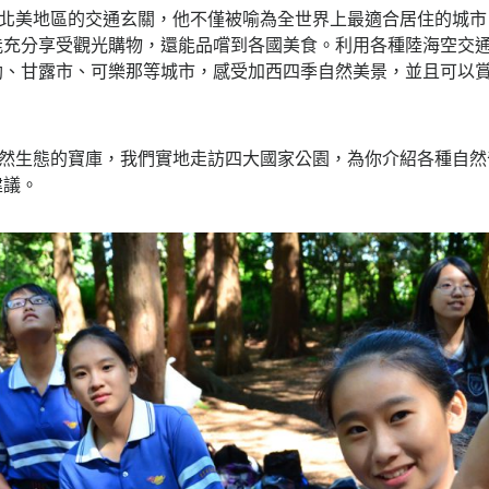
、北美地區的交通玄關，他不僅被喻為全世界上最適合居住的城市
能充分享受觀光購物，還能品嚐到各國美食。利用各種陸海空交
勒、甘露市、可樂那等城市，感受加西四季自然美景，並且可以
自然生態的寶庫，我們實地走訪四大國家公園，為你介紹各種自然
建議。