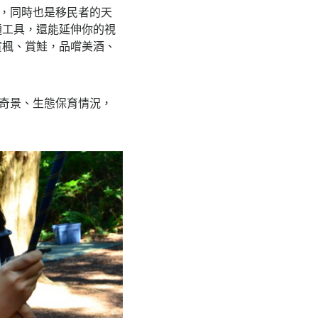
，同時也是移民者的天
通工具，還能延伸你的視
賞楓、賞鮭，品嚐美酒、
奇景、生態保育情況，