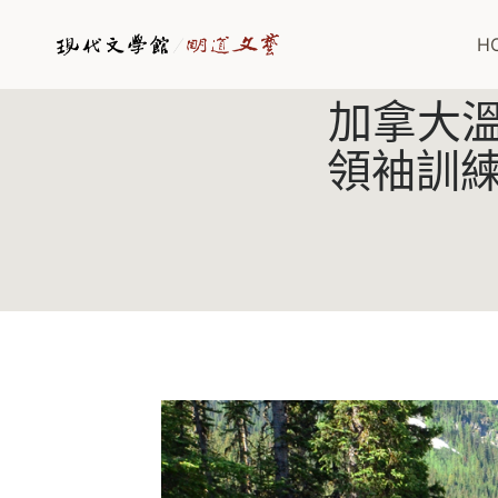
Skip
to
H
content
加拿大溫
領袖訓練