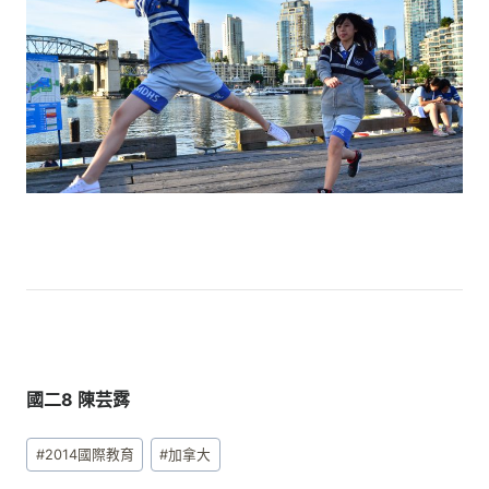
國二8 陳芸霠
Post
#
2014國際教育
#
加拿大
Tags: