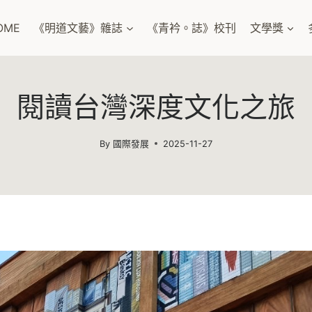
OME
《明道文藝》雜誌
《青衿。誌》校刊
文學獎
閱讀台灣深度文化之旅
By
國際發展
2025-11-27