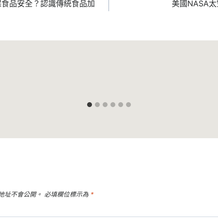
保食品安全？認識傳統食品加
美國NASA
地址不會公開。
必填欄位標示為
*