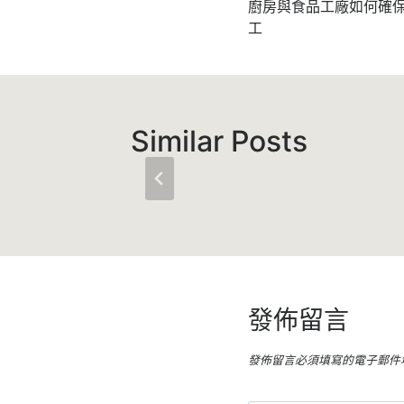
章
廚房與食品工廠如何確
工
導
覽
Similar Posts
發佈留言
發佈留言必須填寫的電子郵件