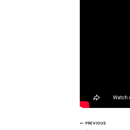
文
PREVIOUS