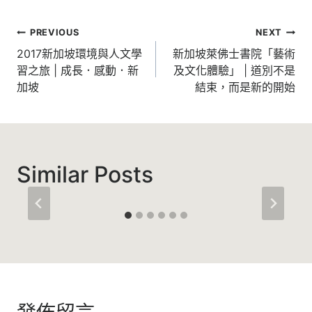
文
PREVIOUS
NEXT
章
2017新加坡環境與人文學
新加坡萊佛士書院「藝術
習之旅 | 成長．感動．新
及文化體驗」 | 道別不是
導
加坡
結束，而是新的開始
覽
Similar Posts