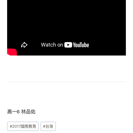
高一6 林品佑
Post
#
2017國際教育
#
台灣
Tags: