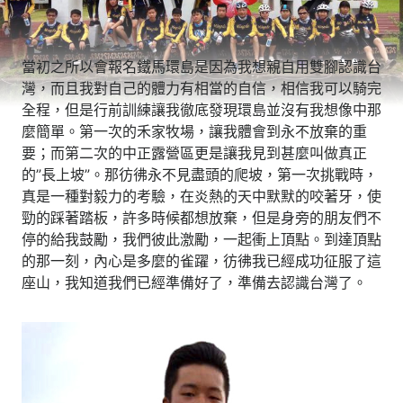
當初之所以會報名鐵馬環島是因為我想親自用雙腳認識台
灣，而且我對自己的體力有相當的自信，相信我可以騎完
全程，但是行前訓練讓我徹底發現環島並沒有我想像中那
麼簡單。第一次的禾家牧場，讓我體會到永不放棄的重
要；而第二次的中正露營區更是讓我見到甚麼叫做真正
的”長上坡”。那彷彿永不見盡頭的爬坡，第一次挑戰時，
真是一種對毅力的考驗，在炎熱的天中默默的咬著牙，使
勁的踩著踏板，許多時候都想放棄，但是身旁的朋友們不
停的給我鼓勵，我們彼此激勵，一起衝上頂點。到達頂點
的那一刻，內心是多麼的雀躍，彷彿我已經成功征服了這
座山，我知道我們已經準備好了，準備去認識台灣了。