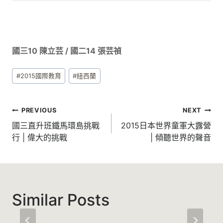
國三10 陳立芸 / 國二14 張芸禎
Post
#
2015國際教育
#
紐西蘭
Tags:
文
PREVIOUS
NEXT
章
國三直升班鐵馬環島挑戰
2015日本世界童軍大露營
行 | 偉大的挑戰
| 傾聽世界的聲音
導
覽
Similar Posts