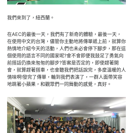
我們來到了，紐西蘭。
在AEC的最後一天，我們有了新奇的體驗，最後一天，
在使用中文的台灣，儘管你主動地將傳單遞上前，就算你
熱情地介紹今天的活動，人們也未必會停下腳步，那在這
個使用的語言不同的國家呢?會不會即便我鼓足了勇氣向
前搭話仍換來匆匆的腳步?答案是否定的，即使趕著開
會，就算趕著搭車，也會聽我們把話說完，多麼溫暖的人
情味啊!發完了傳單，輪到我們表演了，一群人面帶笑容
地跳著小蘋果，和觀眾們一同舞動的感覺，真好。