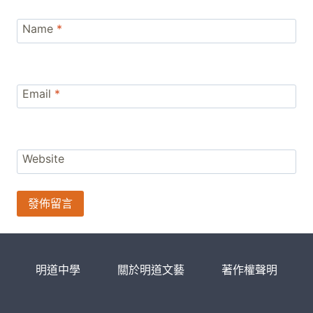
Name
*
Email
*
Website
明道中學
關於明道文藝
著作權聲明