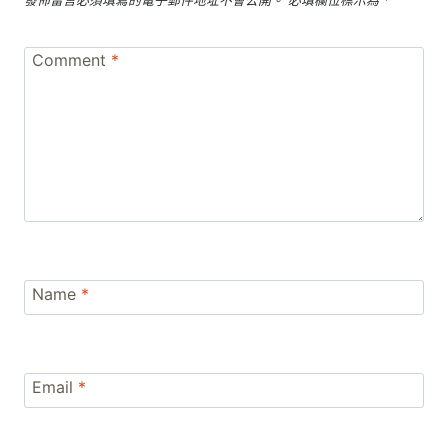
發佈留言必須填寫的電子郵件地址不會公開。
必填欄位標示為
*
Comment
*
Name
*
Email
*