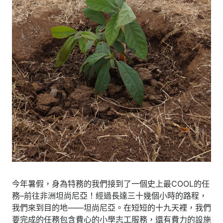
今年暑假，身為特務的我們接到了一個史上最COOL的任
務–前往非洲坦尚尼亞！經過長達三十幾個小時的路程，
我們來到目的地——坦尚尼亞。在短短的十九天裡，我們
要完成的任務包含費心的小學志工服務，還有費力的設施