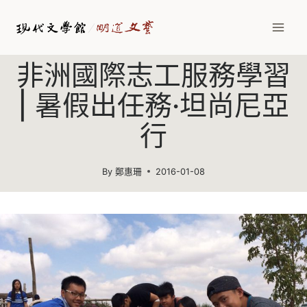
Skip
to
content
非洲國際志工服務學習
| 暑假出任務·坦尚尼亞
行
By
鄭惠珊
2016-01-08