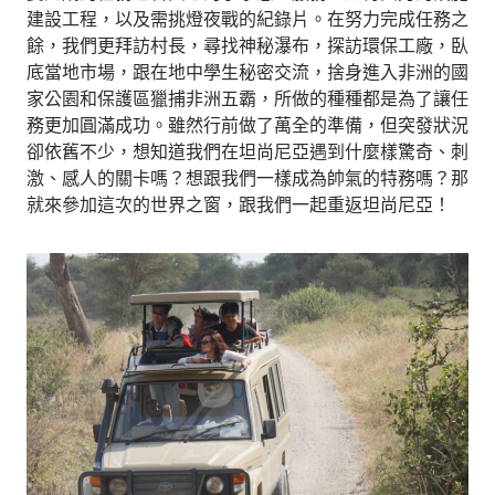
建設工程，以及需挑燈夜戰的紀錄片。在努力完成任務之
餘，我們更拜訪村長，尋找神秘瀑布，探訪環保工廠，臥
底當地市場，跟在地中學生秘密交流，捨身進入非洲的國
家公園和保護區獵捕非洲五霸，所做的種種都是為了讓任
務更加圓滿成功。雖然行前做了萬全的準備，但突發狀況
卻依舊不少，想知道我們在坦尚尼亞遇到什麼樣驚奇、刺
激、感人的關卡嗎？想跟我們一樣成為帥氣的特務嗎？那
就來參加這次的世界之窗，跟我們一起重返坦尚尼亞！