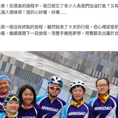
是美！在環島的過程中，我已經忘了多少人為我們加油打氣？又
充滿人情味呀！我的心好暖、好暖……
像是一個沒有終點的旅程，雖然結束了９天的行程，但心裡卻是
力量，繼續展開下一段旅程。用雙手擁抱夢想，用雙腳走出屬於