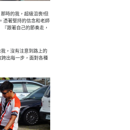
那時的我，超級沮喪!但
完。憑著堅持的信念和老師
 『跟著自己的節奏走，
像我，沒有注意到路上的
敢跨出每一步，面對各種