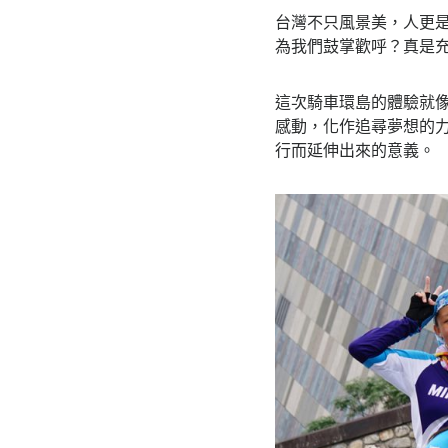
台灣不只風景美，人更
為我們鼓掌歡呼？真是
這次騎車環島的體驗就
感動，化作追尋夢想的
行而延伸出來的意義。