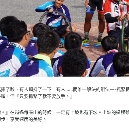
摔了跤、有人顫抖了一下，有人……而唯一解決的辦法—-抓緊
平順，但『只要抓緊了就不要放手。』
備。』在越過每座山的時候，一定有上坡也有下坡。上坡的過程
腳步，享受速度的美好。