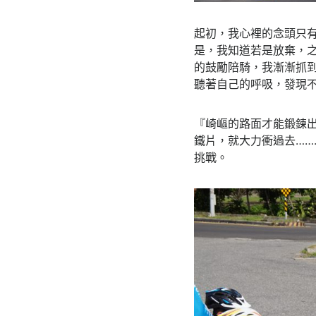
起初，我心裡的念頭只
是，我知道若是放棄，之
的鼓勵陪騎，我漸漸抓
聽著自己的呼吸，發現
『崎嶇的路面才能鍛鍊出
鐵片，就大力衝過去……
挑戰。