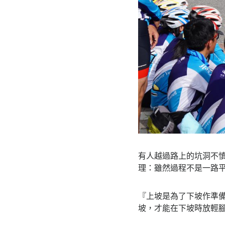
有人越過路上的坑洞不慎
理：雖然過程不是一路
『上坡是為了下坡作準
坡，才能在下坡時放輕