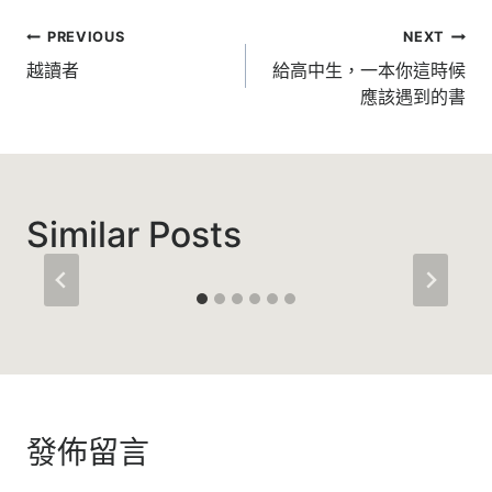
文
PREVIOUS
NEXT
章
越讀者
給高中生，一本你這時候
應該遇到的書
導
覽
Similar Posts
發佈留言