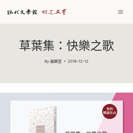
Skip
to
content
草葉集：快樂之歌
By
編輯室
2018-12-12