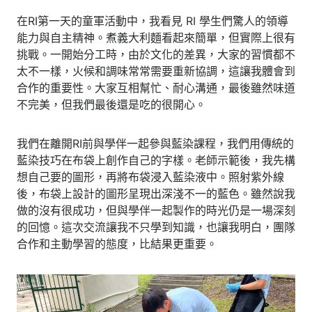
在RI第一天的童軍活動中，我看見 RI 學生們驚人的領導
能力與自主精神。煮義大利麵看起來簡單，但實際上很有
挑戰。一開始分工時，由於文化的差異，大家的習慣都不
太不一樣，火候和調味常常需要重新協調，這讓我體會到
合作的重要性。大家互相幫忙、耐心溝通，最後雖然味道
不完美，但我們最後還是吃的很開心。
我們在離開RI前與學伴一起參與藍染課程，我們用傳統的
藍染技巧在布袋上創作自己的字樣。老師示範後，我先構
想自己要的圖形，再將布袋浸入藍染液中。照射紫外線
後，布袋上設計的圖形呈現出深淺不一的藍色。雖然說我
做的沒有很成功，但與學伴一起製作的時光仍是一場深刻
的回憶。這次交流讓我不只學到知識，也讓我明白，團隊
合作和主動學習的態度，比結果更重要。