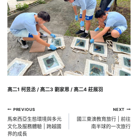
高二1 柯昱丞 / 高二3 劉家恩 / 高二4 莊展羽
文
PREVIOUS
NEXT
章
馬來西亞生態環境與多元
國三東澳教育旅行 | 前往
文化及服務體驗 | 跨越國
南半球的一次旅行
導
界的成長