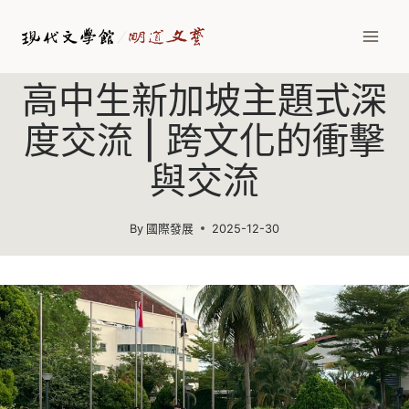
Skip
to
content
高中生新加坡主題式深
度交流 | 跨文化的衝擊
與交流
By
國際發展
2025-12-30