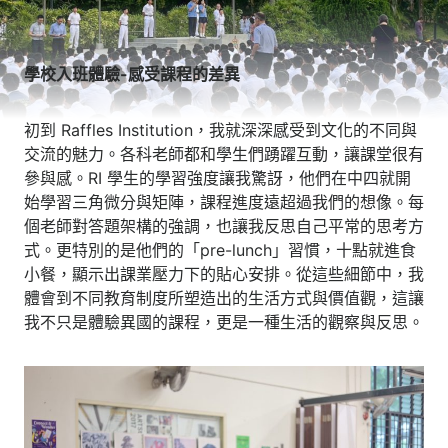
學校入班體驗-感受課程的差異
初到 Raffles Institution，我就深深感受到文化的不同與
交流的魅力。各科老師都和學生們踴躍互動，讓課堂很有
參與感。RI 學生的學習強度讓我驚訝，他們在中四就開
始學習三角微分與矩陣，課程進度遠超過我們的想像。每
個老師對答題架構的強調，也讓我反思自己平常的思考方
式。更特別的是他們的「pre-lunch」習慣，十點就進食
小餐，顯示出課業壓力下的貼心安排。從這些細節中，我
體會到不同教育制度所塑造出的生活方式與價值觀，這讓
我不只是體驗異國的課程，更是一種生活的觀察與反思。