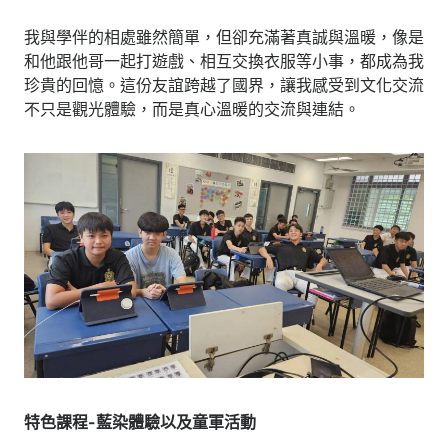
我與學伴的相處雖然簡單，但卻充滿著真誠與溫暖，像是
和他跟他哥一起打遊戲、相互交換衣服等小事，都成為我
珍貴的回憶。這份友誼跨越了國界，讓我感受到文化交流
不只是觀光體驗，而是真心溫暖的交流與連結。
特色課程-藍染體驗以及童軍活動