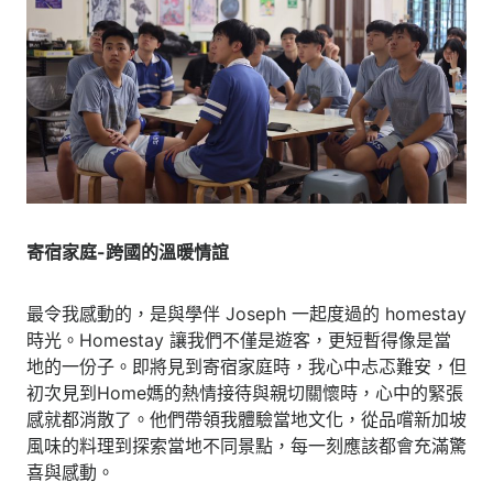
寄宿家庭-跨國的溫暖情誼
最令我感動的，是與學伴 Joseph 一起度過的 homestay
時光。Homestay 讓我們不僅是遊客，更短暫得像是當
地的一份子。即將見到寄宿家庭時，我心中忐忑難安，但
初次見到Home媽的熱情接待與親切關懷時，心中的緊張
感就都消散了。他們帶領我體驗當地文化，從品嚐新加坡
風味的料理到探索當地不同景點，每一刻應該都會充滿驚
喜與感動。