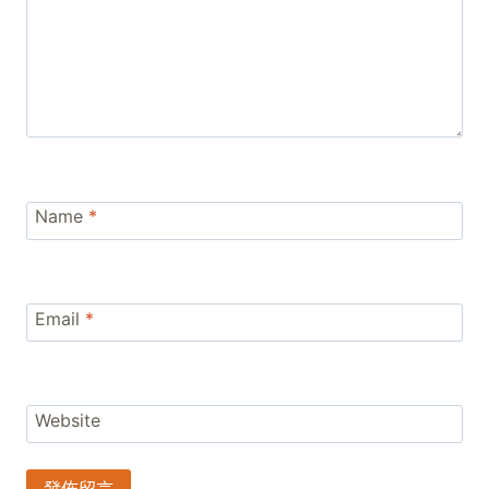
Name
*
Email
*
Website