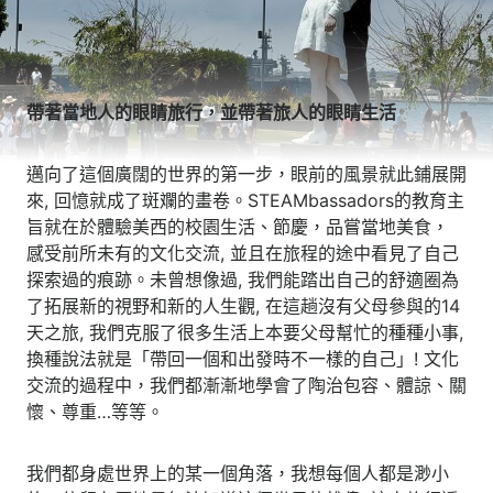
帶著當地人的眼睛旅行，並帶著旅人的眼睛生活
邁向了這個廣闊的世界的第一步，眼前的風景就此鋪展開
來, 回憶就成了斑斕的畫卷。STEAMbassadors的教育主
旨就在於體驗美西的校園生活、節慶，品嘗當地美食，
感受前所未有的文化交流, 並且在旅程的途中看見了自己
探索過的痕跡。未曾想像過, 我們能踏出自己的舒適圈為
了拓展新的視野和新的人生觀, 在這趟沒有父母參與的14
天之旅, 我們克服了很多生活上本要父母幫忙的種種小事,
換種說法就是「帶回一個和出發時不一樣的自己」! 文化
交流的過程中，我們都漸漸地學會了陶治包容、體諒、關
懷、尊重…等等。
我們都身處世界上的某一個角落，我想每個人都是渺小