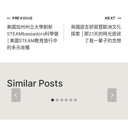
文
PREVIOUS
NEXT
章
美國加州州立大學創新
英國語言研習暨歐洲文化
STEAMbassadors科學營
探索 │那21天的時光造就
導
│美國STEAM教育旅行中
了我一輩子的念想
覽
的多元收穫
Similar Posts