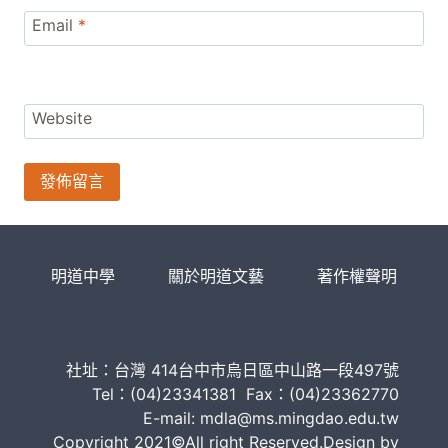
Email
*
Website
明道中學
關於明道文藝
著作權聲明
社址：台灣 414台中市烏日區中山路一段497號
Tel：(04)23341381 Fax：(04)23362770
E-mail: mdla@ms.mingdao.edu.tw
Copyright 2021©All right Reserved.Design by