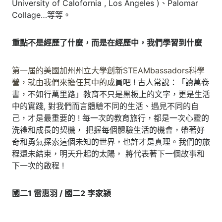
University of Calofornia , Los Angeles )、Palomar
Collage…等等。
重點不是經歷了什麼，而是在經歷中，我們學習到什麼
第一屆的美國加州州立大學創新STEAMbassadors科學
營，就由我們來擔任其中的成
員吧 ! 古人常說：「讀萬卷
書，不如行萬里路」教育不只是黑板上的文字，更是生活
中的實踐, 對我們而言體驗不同的生活、遇見不同的自
己，才是最重要的 ! 每一次的教育旅行，都是一次心靈的
洗禮和成長的契機， 把握每個體驗生活的機會，帶著好
奇和勇氣探索這個未知的世界，也許才是真理。我們的旅
程還未結束，明天升起的太陽， 將代表著下一個故事和
下一次的啟程 !
國二1 雷惠羽 / 國二2 李家潁