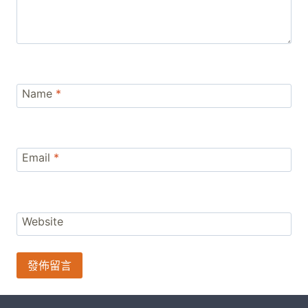
Name
*
Email
*
Website