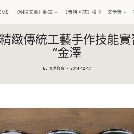
OME
《明道文藝》雜誌
《青衿。誌》校刊
文學獎
精緻傳統工藝手作技能實習 
“金澤
By
國際教育
2014-12-17