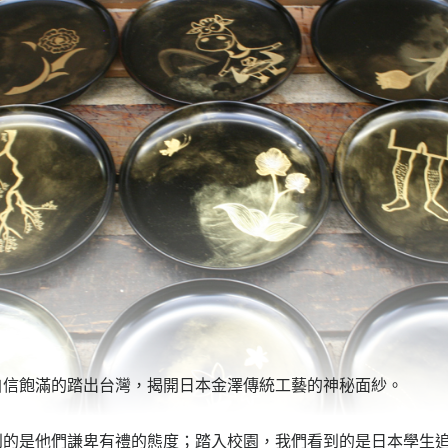
自信飽滿的踏出台灣，揭開日本金澤傳統工藝的神秘面紗。
到的是他們謙卑有禮的態度；踏入校園，我們看到的是日本學生