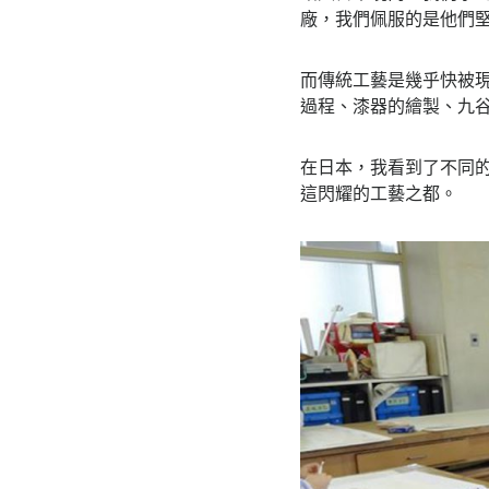
廠，我們佩服的是他們
而傳統工藝是幾乎快被
過程、漆器的繪製、九
在日本，我看到了不同
這閃耀的工藝之都。