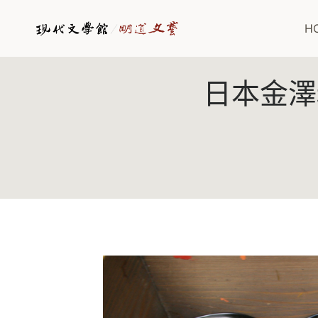
Skip
to
H
content
日本金澤