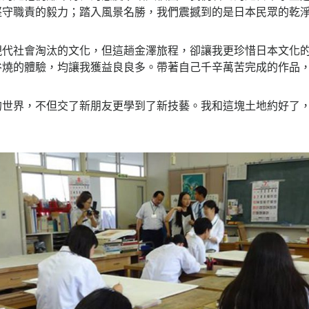
堅守職責的毅力；踏入風景名勝，我們震撼到的是日本民眾的乾
現代社會淘汰的文化，但這趟金澤旅程，卻讓我更珍惜日本文化
谷燒的體驗，均讓我獲益良良多。帶著自己千辛萬苦完成的作品
的世界，不但交了新朋友更學到了新技藝。我和這塊土地約好了