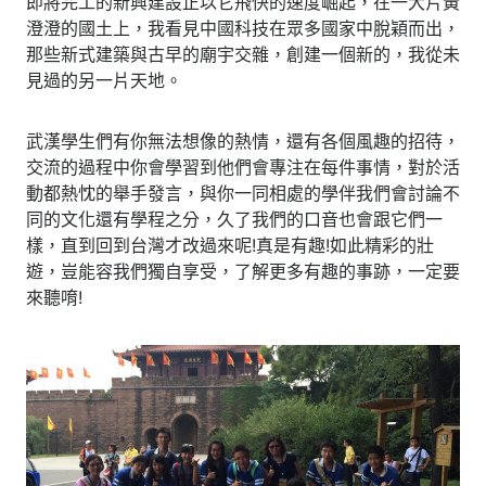
即將完工的新興建設正以它飛快的速度崛起，在一大片黃
澄澄的國土上，我看見中國科技在眾多國家中脫穎而出，
那些新式建築與古早的廟宇交雜，創建一個新的，我從未
見過的另一片天地。
武漢學生們有你無法想像的熱情，還有各個風趣的招待，
交流的過程中你會學習到他們會專注在每件事情，對於活
動都熱忱的舉手發言，與你一同相處的學伴我們會討論不
同的文化還有學程之分，久了我們的口音也會跟它們一
樣，直到回到台灣才改過來呢!真是有趣!如此精彩的壯
遊，豈能容我們獨自享受，了解更多有趣的事跡，一定要
來聽唷!