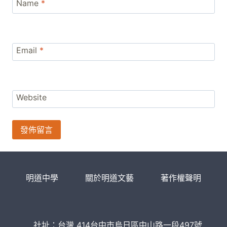
Name
*
Email
*
Website
明道中學
關於明道文藝
著作權聲明
社址：台灣 414台中市烏日區中山路一段497號