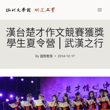
Skip
to
content
漢台楚才作文競賽獲獎
學生夏令營 | 武漢之行
By
國際教育
2014-12-17