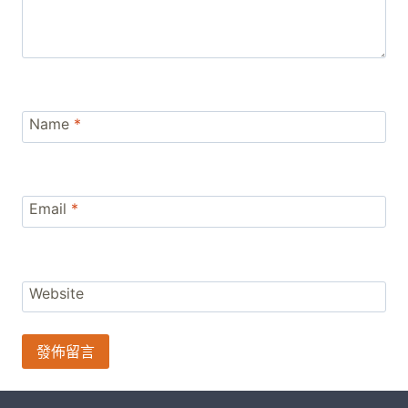
Name
*
Email
*
Website