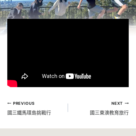
文
PREVIOUS
NEXT
章
國三鐵馬環島挑戰行
國三東澳教育旅行
導