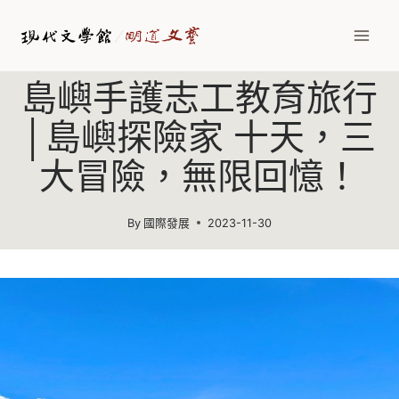
Skip
to
content
島嶼手護志工教育旅行
│島嶼探險家 十天，三
大冒險，無限回憶！
By
國際發展
2023-11-30