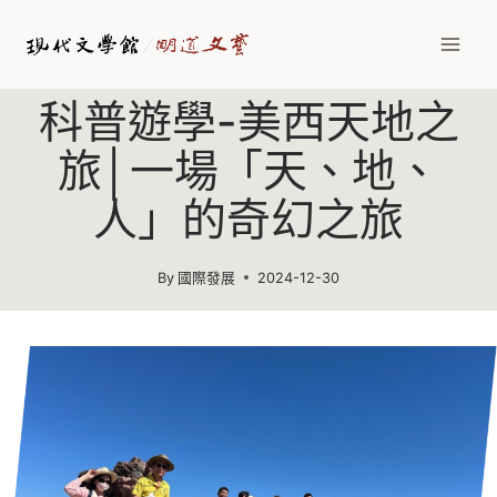
Skip
to
content
科普遊學-美西天地之
旅│一場「天、地、
人」的奇幻之旅
By
國際發展
2024-12-30