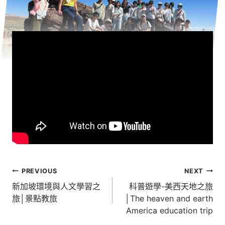
文
PREVIOUS
NEXT
章
新加坡環境與人文學習之
科普遊學-美西天地之旅
旅│景點教旅
│The heaven and earth
導
America education trip