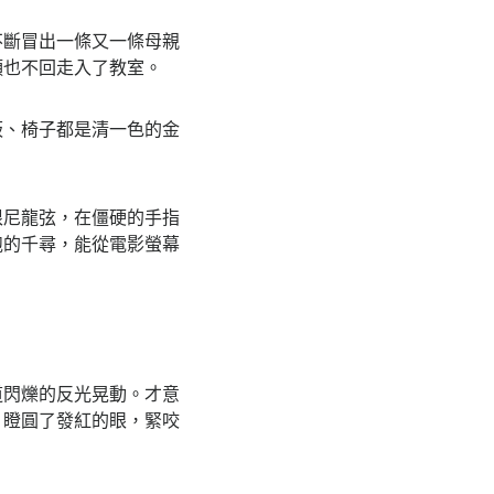
不斷冒出一條又一條母親
頭也不回走入了教室。
板、椅子都是清一色的金
根尼龍弦，在僵硬的手指
袍的千尋，能從電影螢幕
道閃爍的反光晃動。才意
，瞪圓了發紅的眼，緊咬