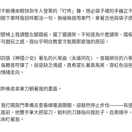
裡不斷傳來輕快到令人發寒的「叮咚」聲，想必袋子裡的手機正
剛剛下車時我招呼都沒一句、無緣無故甩車門，拿著吉他與袋子
塑膠椅上我調整左腳踏板，擺了擺譜架。不知道為什麽譜架、踏
不可戲玩之感，我似乎明白教室冷氣開那麼強的原因。
到四張《神隱少女》著名的片尾曲〈永遠同在〉。音箱綁住的六
、每顆音符彈了，就是缺乏情感，真希望扎著高馬尾、穿紅色浴
的情緒走向。
起昨晚弟弟拿刀朝著我的畫面。
，我打開房門準備去查看總電源開關，卻赫然停止步伐———有
在面前，他雙手拿大把菜刀，銳利的刀鋒指向我肚子，自黑暗中
死命盯著我。