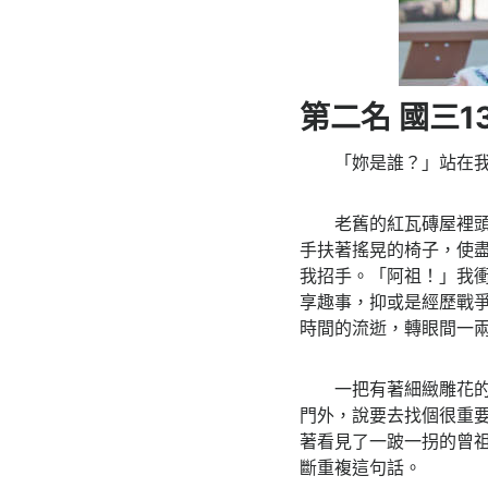
第二名 國三1
「妳是誰？」站在我面
老舊的紅瓦磚屋裡頭，
手扶著搖晃的椅子，使
我招手。「阿祖！」我
享趣事，抑或是經歷戰
時間的流逝，轉眼間一
一把有著細緻雕花的銀
門外，說要去找個很重
著看見了一跛一拐的曾
斷重複這句話。