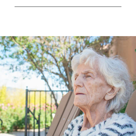
——————————————————————