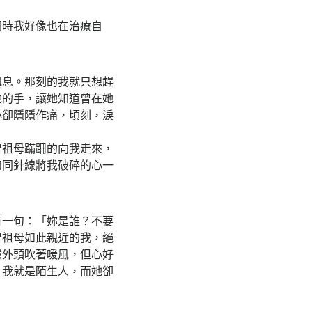
時我好像也在治療自
息。那刻的我就只想趕
她的手，讓她知道曾在她
心卻隱隱作痛，頃刻，淚
祖母蹣跚的向我走來，
如同針線將我破碎的心一
一句：「妳是誰？不要
曾祖母如此親近的我，絕
然外頭吹著暖風，但心好
，我就是陌生人，而她卻