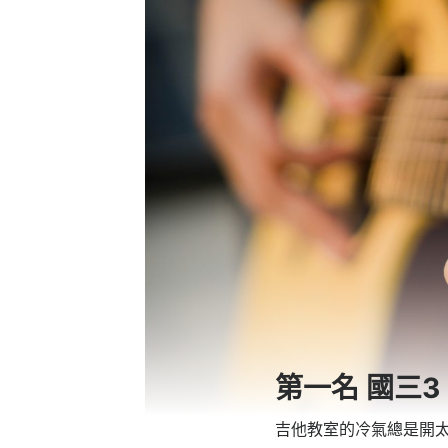
第一名 國三3
吉他教室的冷氣總是開