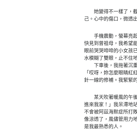
她變得不一樣了，截然
己。心中的傷口，微透
手機震動，螢幕亮起。
快見到曾祖母，我希望
眼前哭哭啼啼的小女孩
水模糊了雙眼，止不住
下車後，我拖著沉重的
「哎呀，妳怎麼眼睛紅
針一線的修補。我緊緊
某天吹著暖風的午後，
進來我家！」我呆滯地
不會被阿茲海默症所打
像涼透了，風儘管用力
是我最熟悉的人。