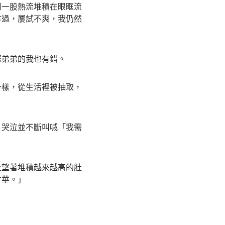
到一股熱流堆積在眼眶流
拿過，屢試不爽，我仍然
怒弟弟的我也有錯。
一樣，從生活裡被抽取，
，哭泣並不斷叫喊「我需
上望著堆積越來越高的肚
才華。」