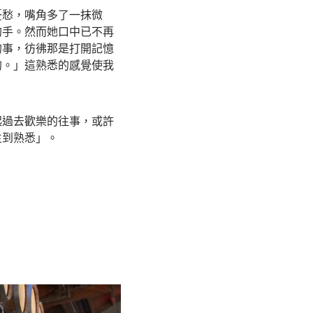
愁，嘴角多了一抹微
的手。然而她口中已不再
的事，彷彿那是打開記憶
的。」這熟悉的感覺使我
過去歡樂的往事，或許
生到熟悉」。