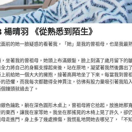
3 楊晴羽 《從熟悉到陌生》
前的她一臉疑惑的看著我，「她」是我的曾祖母，也是我最熟
坐著我的曾祖母，她頭上布滿銀髮，臉上刻滿了歲月留下的皺
盡全力將自己的身軀支撐起來後，站在原地，凝望著我然後露出
衝上前給她一個大大的擁抱，接著高興地坐了下來。每當我到曾
爭的恐懼，而我每次都聽得全神貫注，彷彿有股力量吸引著我陷
兩個鐘頭就過去了。
色鑰匙，躺在深色圓形木桌上，曾祖母將它拾起，放進她那寬
要的東西，讓我在家等她。我坐在那搖晃的木椅上晃了許久，卻
祖母走進門，身上多了幾處擦傷，我慌亂地問她去哪兒了，「不