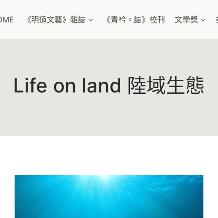
OME
《明道文藝》雜誌
《青衿。誌》校刊
文學獎
Life on land 陸域生態