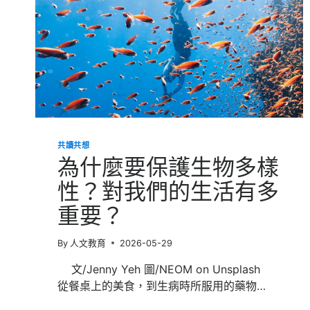
共讀共想
為什麼要保護生物多樣
性？對我們的生活有多
重要？
By
人文教育
2026-05-29
文/Jenny Yeh 圖/NEOM on Unsplash
從餐桌上的美食，到生病時所服用的藥物…