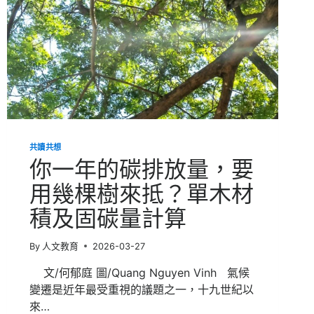
共讀共想
你一年的碳排放量，要
用幾棵樹來抵？單木材
積及固碳量計算
By
人文教育
2026-03-27
文/何郁庭 圖/Quang Nguyen Vinh 氣候
變遷是近年最受重視的議題之一，十九世紀以
來…