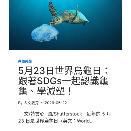
共讀共想
5月23日世界烏龜日：
跟著SDGs一起認識龜
龜、學減塑！
By
人文教育
2026-05-22
文/詩雲心 圖/Shutterstock 每年的 5 月
23 日是世界烏龜日（英文：World…