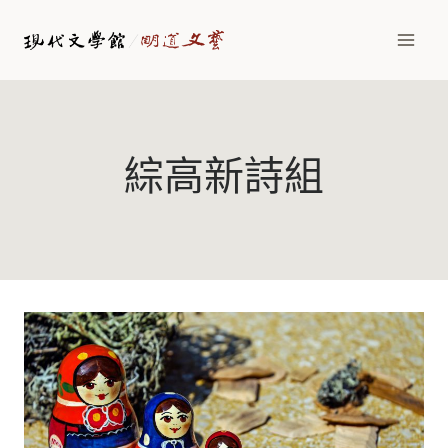
Skip
to
content
綜高新詩組