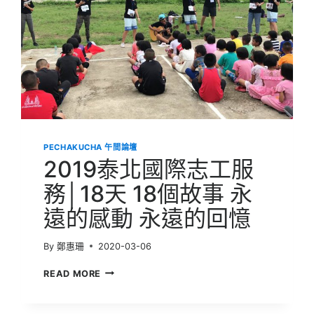
PECHAKUCHA 午間論壇
2019泰北國際志工服
務│18天 18個故事 永
遠的感動 永遠的回憶
By
鄭惠珊
2020-03-06
2019
READ MORE
泰
北
國