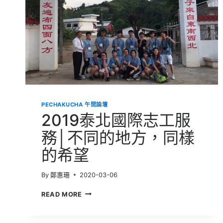
PECHAKUCHA 午間論壇
2019泰北國際志工服
務│不同的地方，同樣
的希望
By
鄭惠珊
2020-03-06
2019
READ MORE
泰
北
國