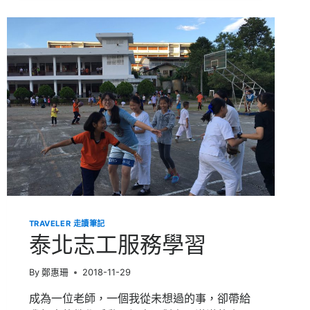
習
TRAVELER 走讀筆記
泰北志工服務學習
By
鄭惠珊
2018-11-29
成為一位老師，一個我從未想過的事，卻帶給