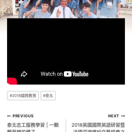
Post
#
2018國際教育
#
泰北
Tags:
文
PREVIOUS
NEXT
章
泰北志工服務學習 | 一顆
2018英國國際英語研習暨