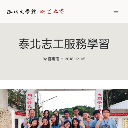
Skip
to
content
泰北志工服務學習
By
鄭惠珊
2018-12-05