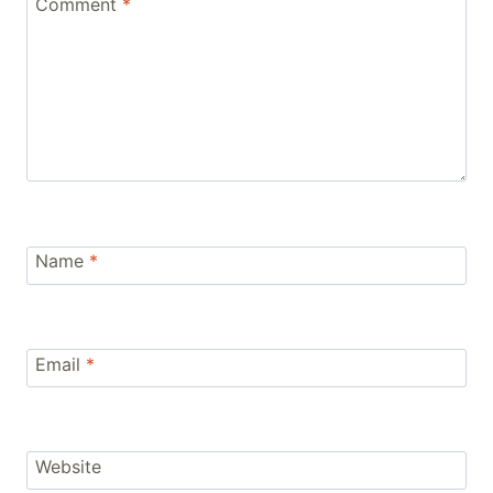
Comment
*
Name
*
Email
*
Website