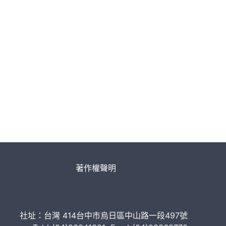
著作權聲明
社址：台灣 414台中市烏日區中山路一段497號