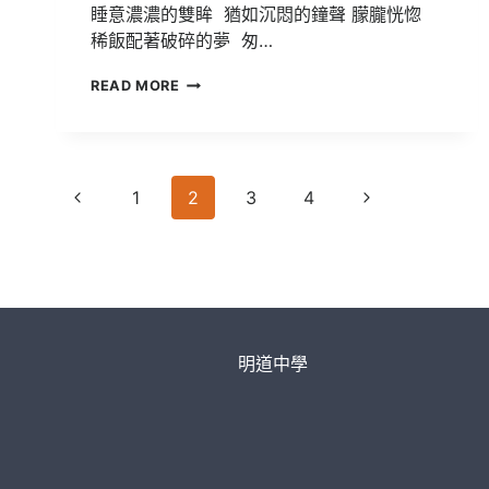
睡意濃濃的雙眸 猶如沉悶的鐘聲 朦朧恍惚
稀飯配著破碎的夢 匆…
107
READ MORE
明
道
文
學
Page
獎
Previous
Next
1
2
3
4
得
navigation
獎
Page
Page
作
品
【三
食】
明道中學