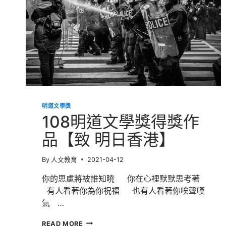
明道文學獎
108明道文學獎得獎作
品【致 明日香港】
By
人文教育
2021-04-12
你的思慮將被誰知曉 你在心裡默默思考著
有人看著你為你祝福 也有人看著你唉聲嘆
氣 …
108
READ MORE