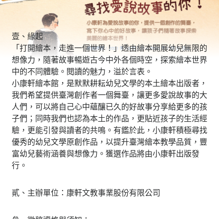
壹、緣起
「打開繪本，走進一個世界！」透由繪本開展幼兒無限的
想像力，隨著故事暢遊古今中外各個時空，探索繪本世界
中的不同體驗。閱讀的魅力，溢於言表。
小康軒繪本館，是默默耕耘幼兒文學的本土繪本出版者，
我們希望提供臺灣創作者一個舞臺，讓更多愛說故事的大
人們，可以將自己心中蘊釀已久的好故事分享給更多的孩
子們；同時我們也認為本土的作品，更貼近孩子的生活經
驗，更能引發與讀者的共鳴。有鑑於此，小康軒積極尋找
優秀的幼兒文學原創作品，以提升臺灣繪本教學品質，豐
富幼兒藝術涵養與想像力。獲選作品將由小康軒出版發
行。
貳、主辦單位：康軒文教事業股份有限公司