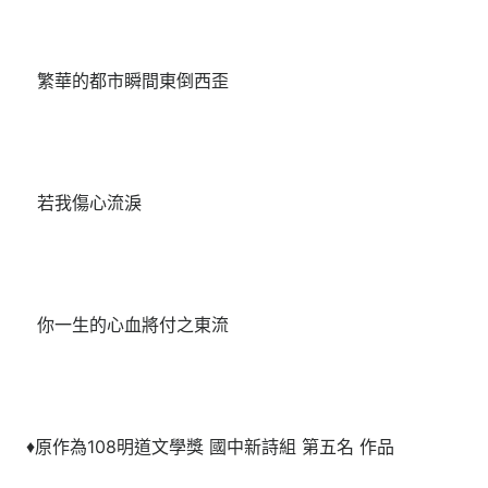
繁華的都市瞬間東倒西歪
若我傷心流淚
你一生的心血將付之東流
♦原作為108明道文學獎 國中新詩組 第五名 作品