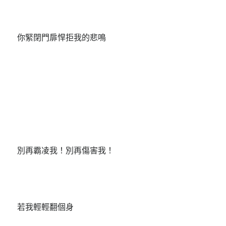
你緊閉門扉悍拒我的悲鳴
別再霸凌我！別再傷害我！
若我輕輕翻個身