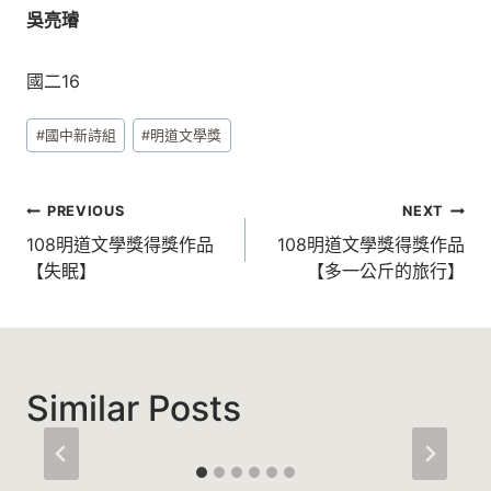
吳亮璿
國二16
Post
#
國中新詩組
#
明道文學獎
Tags:
文
PREVIOUS
NEXT
章
108明道文學獎得獎作品
108明道文學獎得獎作品
【失眠】
【多一公斤的旅行】
導
覽
Similar Posts