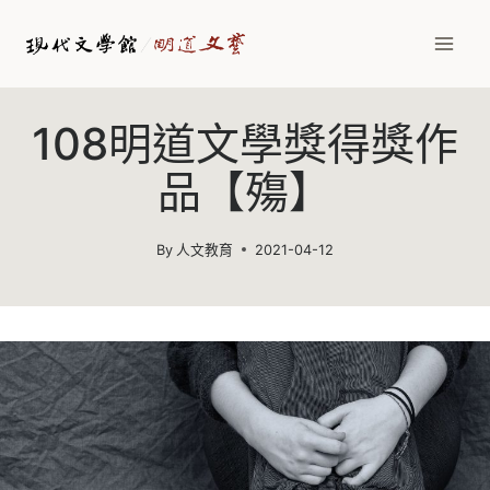
Skip
to
content
108明道文學獎得獎作
品【殤】
By
人文教育
2021-04-12