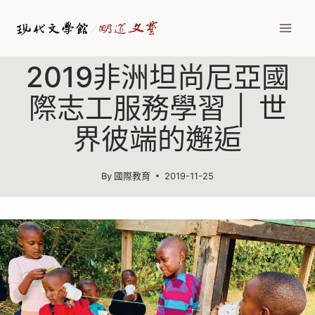
2019非洲坦尚尼亞國
際志工服務學習 │ 世
界彼端的邂逅
By
國際教育
2019-11-25