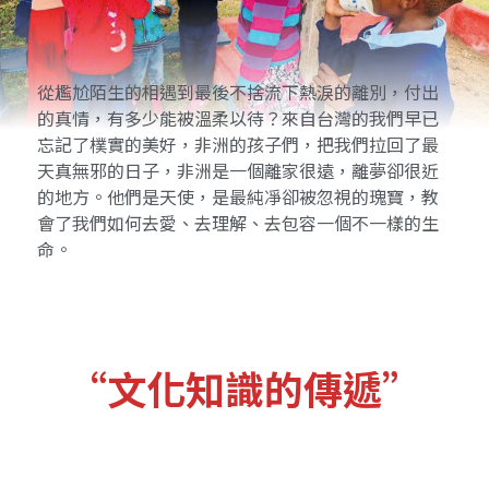
從尷尬陌生的相遇到最後不捨流下熱淚的離別，付出
的真情，有多少能被溫柔以待？來自台灣的我們早已
忘記了樸實的美好，非洲的孩子們，把我們拉回了最
天真無邪的日子，非洲是一個離家很遠，離夢卻很近
的地方。他們是天使，是最純凈卻被忽視的瑰寶，教
會了我們如何去愛、去理解、去包容一個不一樣的生
命。
“文化知識的傳遞”