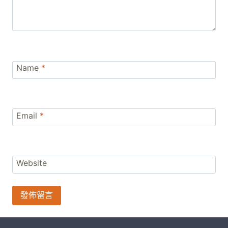
Name
*
Email
*
Website