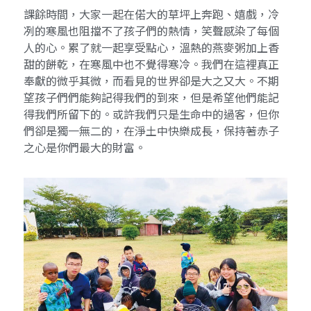
課餘時間，大家一起在偌大的草坪上奔跑、嬉戲，冷
冽的寒風也阻擋不了孩子們的熱情，笑聲感染了每個
人的心。累了就一起享受點心，溫熱的燕麥粥加上香
甜的餅乾，在寒風中也不覺得寒冷。我們在這裡真正
奉獻的微乎其微，而看見的世界卻是大之又大。不期
望孩子們們能夠記得我們的到來，但是希望他們能記
得我們所留下的。或許我們只是生命中的過客，但你
們卻是獨一無二的，在淨土中快樂成長，保持著赤子
之心是你們最大的財富。