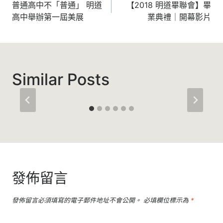
章
普通高中不「普通」 明道
【2018 明道畢聯會】畢
高中舉辦第一屆美展
業典禮｜開幕影片
導
覽
Similar Posts
發佈留言
發佈留言必須填寫的電子郵件地址不會公開。
必填欄位標示為
*