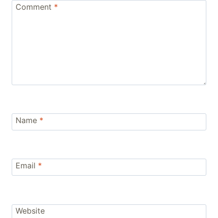
Comment
*
Name
*
Email
*
Website