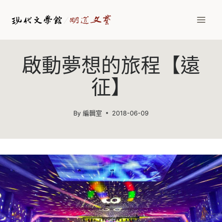
Skip
to
content
啟動夢想的旅程【遠
征】
By
編輯室
2018-06-09