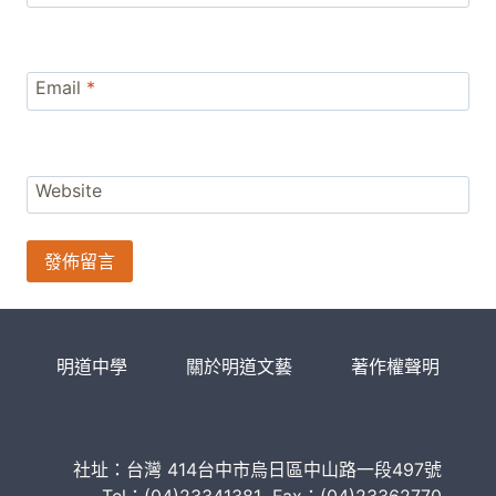
Email
*
Website
明道中學
關於明道文藝
著作權聲明
社址：台灣 414台中市烏日區中山路一段497號