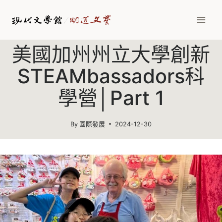
Skip
to
content
美國加州州立大學創新
STEAMbassadors科
學營│Part 1
By
國際發展
2024-12-30