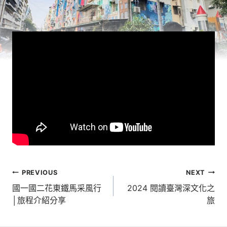
文
PREVIOUS
NEXT
章
國一國二花東鐵馬采風行
2024 閱讀臺灣深文化之
│旅程介紹分享
旅
導