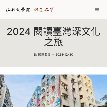
Skip
to
content
2024 閱讀臺灣深文化
之旅
By
國際發展
2024-12-30