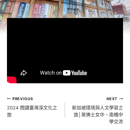
文
PREVIOUS
NEXT
章
2024 閱讀臺灣深文化之
新加坡環境與人文學習之
旅
旅│萊佛士女中、南橋中
導
學交流