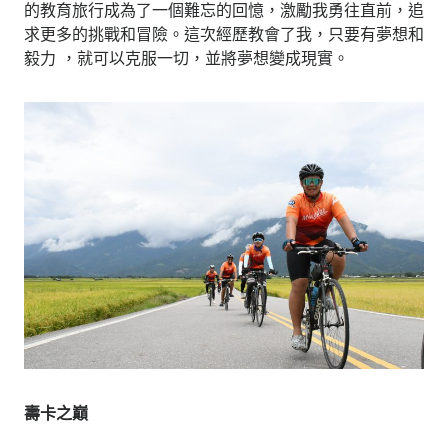
的教育旅行成為了一個難忘的回憶，激勵我勇往直前，追
求更多的挑戰和冒險。這次經歷教會了我，只要有夢想和
毅力 ，就可以克服一切，並將夢想變成現實。
壽卡之巔