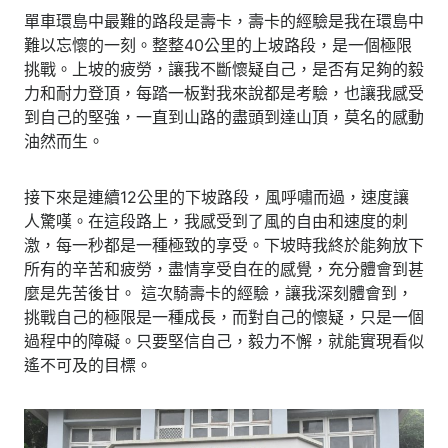
單車環島中最難的路段是壽卡，壽卡的經驗是我在環島中
難以忘懷的一刻。整整40公里的上坡路段，是一個極限
挑戰。上坡的疲勞，讓我不斷懷疑自己，是否有足夠的毅
力和耐力登頂，每踏一板對我來說都是考驗，也讓我感受
到自己的堅強，一直到山路的盡頭到達山頂，莫名的感動
油然而生。
接下來是連續12公里的下坡路段，風呼嘯而過，速度讓
人驚嘆。在這段路上，我感受到了風的自由和速度的刺
激，每一秒都是一種極致的享受。下坡時我終於能夠放下
所有的辛苦和疲勞，盡情享受自在的感覺，充分體會到甚
麼是先苦後甘。 這次騎壽卡的經驗，讓我深刻體會到，
挑戰自己的極限是一種成長，而對自己的懷疑，只是一個
過程中的障礙。只要堅信自己，毅力不懈，就能實現看似
遙不可及的目標。