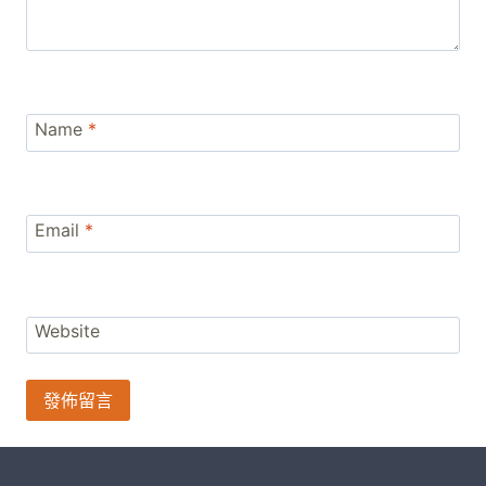
Name
*
Email
*
Website