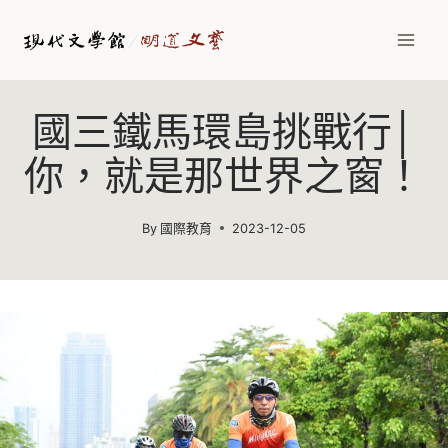
Skip
to
content
國三鐵馬環島挑戰行│
你，就是那世界之窗！
By
國際教育
2023-12-05