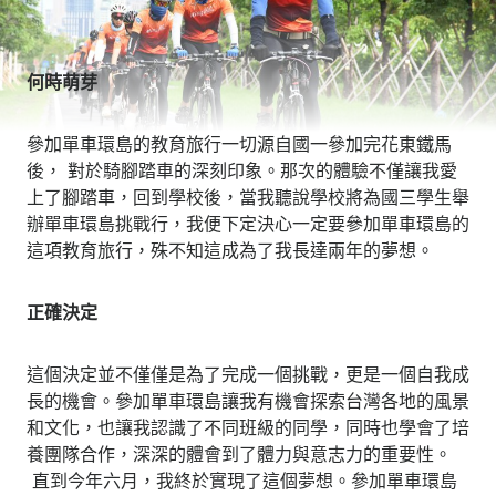
何時萌芽
參加單車環島的教育旅行一切源自國一參加完花東鐵馬
後， 對於騎腳踏車的深刻印象。那次的體驗不僅讓我愛
上了腳踏車，回到學校後，當我聽說學校將為國三學生舉
辦單車環島挑戰行，我便下定決心一定要參加單車環島的
這項教育旅行，殊不知這成為了我長達兩年的夢想。
正確決定
這個決定並不僅僅是為了完成一個挑戰，更是一個自我成
長的機會。參加單車環島讓我有機會探索台灣各地的風景
和文化，也讓我認識了不同班級的同學，同時也學會了培
養團隊合作，深深的體會到了體力與意志力的重要性。
直到今年六月，我終於實現了這個夢想。參加單車環島