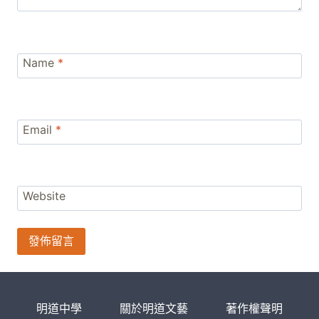
Name
*
Email
*
Website
明道中學
關於明道文藝
著作權聲明