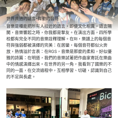
世界共通的語言-舞動的音符
音樂是種能把所有人拉近的語言，即使文化相異，語言隔
閡，音樂響起之時，你我都是摯友。在演出方面，四所學
校都有完全不同的音樂詮釋理解。在RI，樂譜上的每個音
符與強弱都被演繹的完美：在居鑾，每個音符都似火奔
放，熱情溢於言表：在RGS，音樂是那麼的柔和，好似優
雅的詩篇：在明道，我們的音樂試著把作曲家寄託在樂曲
中的情感演繹出來。在世界的另一角，我看到了國樂的不
同的一面，在交流過程中，互相學習、切磋，認識到自己
的不足與長處。