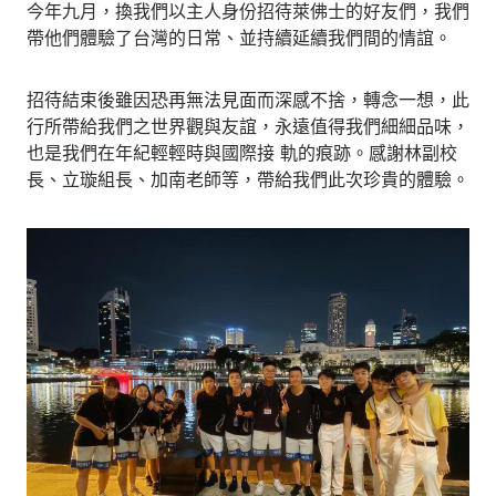
今年九月，換我們以主人身份招待萊佛士的好友們，我們
帶他們體驗了台灣的日常、並持續延續我們間的情誼。
招待結束後雖因恐再無法見面而深感不捨，轉念一想，此
行所帶給我們之世界觀與友誼，永遠值得我們細細品味，
也是我們在年紀輕輕時與國際接 軌的痕跡。感謝林副校
長、立璇組長、加南老師等，帶給我們此次珍貴的體驗。