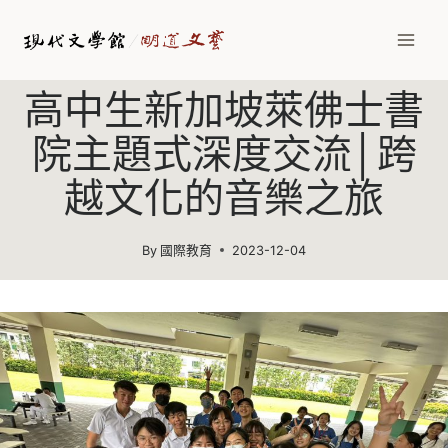
Skip
to
content
高中生新加坡萊佛士書
院主題式深度交流│跨
越文化的音樂之旅
By
國際教育
2023-12-04