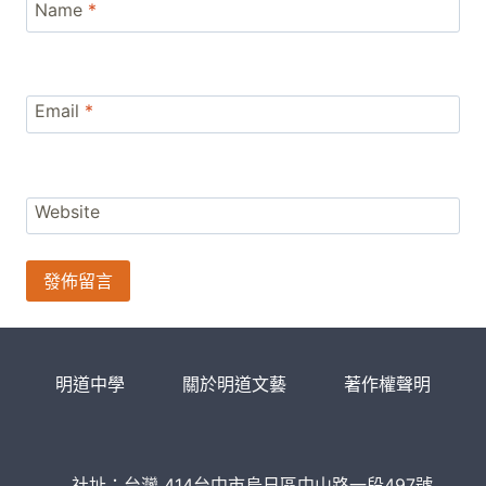
Name
*
Email
*
Website
明道中學
關於明道文藝
著作權聲明
社址：台灣 414台中市烏日區中山路一段497號