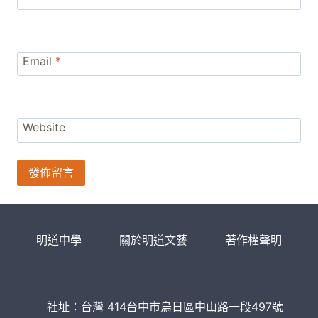
Email
*
Website
明道中學
關於明道文藝
著作權聲明
社址：台灣 414台中市烏日區中山路一段497號