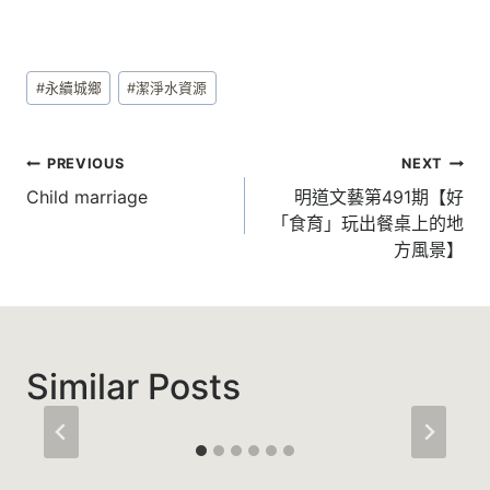
Post
#
永續城鄉
#
潔淨水資源
Tags:
文
PREVIOUS
NEXT
章
Child marriage
明道文藝第491期【好
「食育」玩出餐桌上的地
導
方風景】
覽
Similar Posts