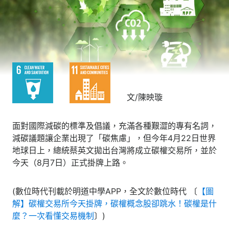
文/陳映璇
面對國際減碳的標準及倡議，充滿各種艱澀的專有名詞，
減碳議題讓企業出現了「碳焦慮」，但今年4月22日世界
地球日上，總統蔡英文拋出台灣將成立碳權交易所，並於
今天（8月7日）正式掛牌上路。
(數位時代刊載於明道中學APP，全文於數位時代 〔
【圖
解】碳權交易所今天掛牌，碳權概念股卻跳水！碳權是什
麼？一次看懂交易機制
〕)