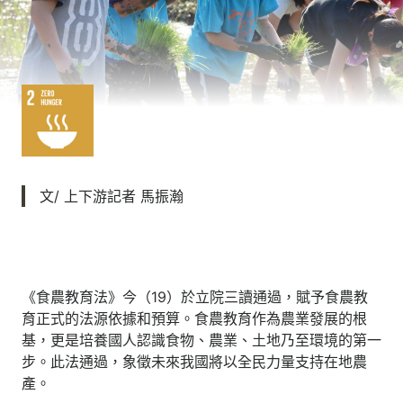
文/ 上下游記者 馬振瀚
《食農教育法》今（19）於立院三讀通過，賦予食農教
育正式的法源依據和預算。食農教育作為農業發展的根
基，更是培養國人認識食物、農業、土地乃至環境的第一
步。此法通過，象徵未來我國將以全民力量支持在地農
產。