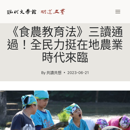
Skip
to
content
《食農教育法》三讀通
過！全民力挺在地農業
時代來臨
By
共讀共想
2023-06-21