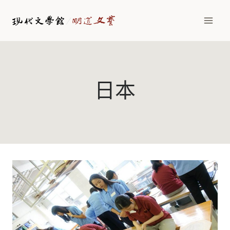
Skip
to
content
日本