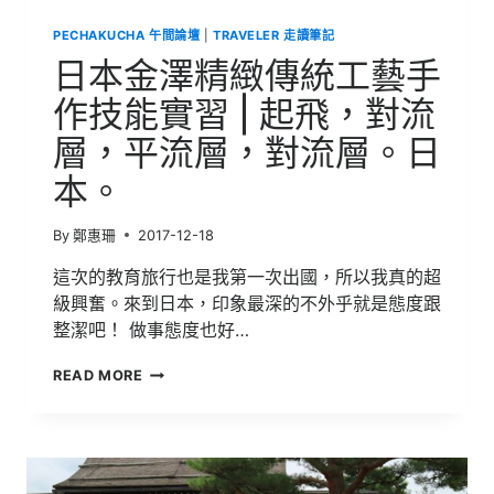
PECHAKUCHA 午間論壇
|
TRAVELER 走讀筆記
日本金澤精緻傳統工藝手
作技能實習 | 起飛，對流
層，平流層，對流層。日
本。
By
鄭惠珊
2017-12-18
這次的教育旅行也是我第一次出國，所以我真的超
級興奮。來到日本，印象最深的不外乎就是態度跟
整潔吧！ 做事態度也好…
日
READ MORE
本
金
澤
精
緻