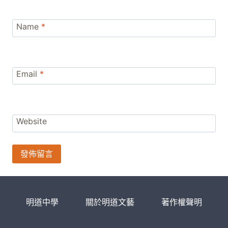
Name
*
Email
*
Website
明道中學
關於明道文藝
著作權聲明