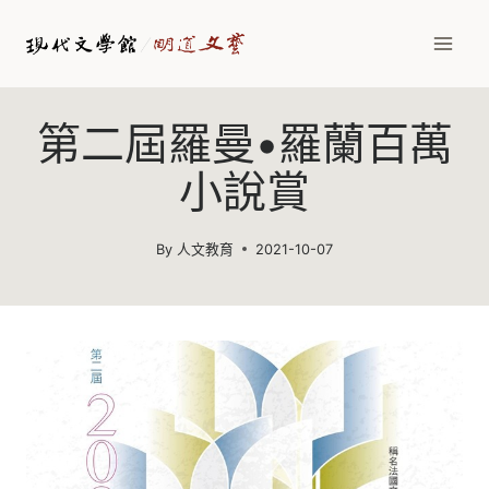
Skip
to
content
第二屆羅曼•羅蘭百萬
小說賞
By
人文教育
2021-10-07