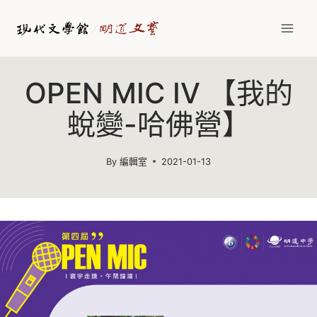
Skip
to
content
OPEN MIC IV 【我的
蛻變-哈佛營】
By
編輯室
2021-01-13