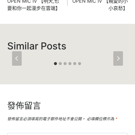
章
OPEN MIC IV 【明天,也
OPEN MIC IV 【親愛的小
要和你一起漫步在雲端】
小哀愁】
導
覽
Similar Posts
發佈留言
發佈留言必須填寫的電子郵件地址不會公開。
必填欄位標示為
*