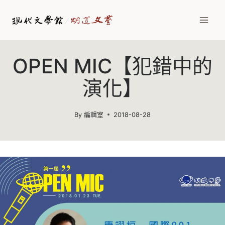
Skip
to
content
OPEN MIC【犯錯中的
演化】
By
編輯室
2018-08-28