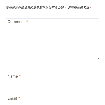
發佈留言必須填寫的電子郵件地址不會公開。
必填欄位標示為
*
Comment
*
Name
*
Email
*