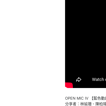
OPEN MIC IV 【藍
分享者：林瑜珊、陳柏