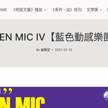
OME
《明道文藝》雜誌
《青衿。誌》校刊
文學獎
EN MIC IV【藍色動感
By
編輯室
2021-01-13