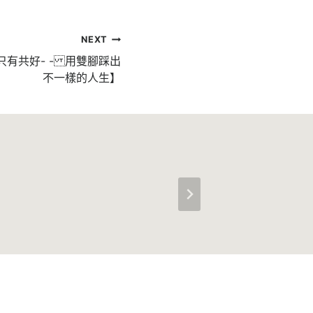
NEXT
好，只有共好- - 用雙腳踩出
不一樣的人生】