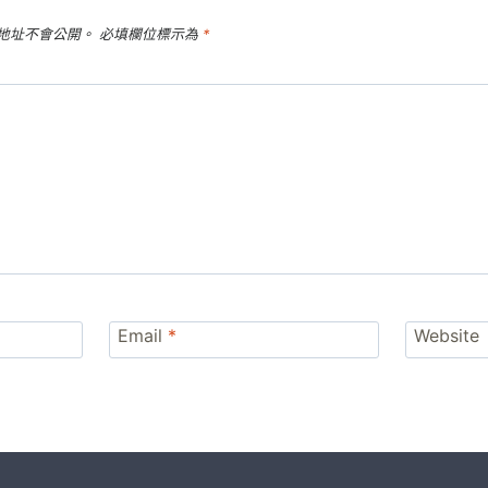
地址不會公開。
必填欄位標示為
*
Email
*
Website